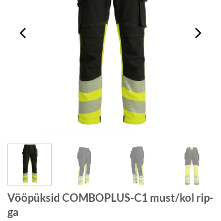
Vööpüksid COMBOPLUS-C1 must/kol rip-
ga