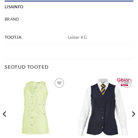
LISAINFO
BRAND
TOOTJA
Leiber KG
SEOTUD TOOTED
Lisa
Lisa
soovinimekirjale
soovinimekirjale