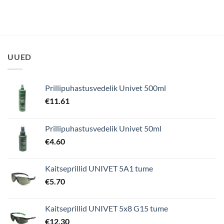
UUED
Prillipuhastusvedelik Univet 500ml
€
11.61
Prillipuhastusvedelik Univet 50ml
€
4.60
Kaitseprillid UNIVET 5A1 tume
€
5.70
Kaitseprillid UNIVET 5x8 G15 tume
€
12.30