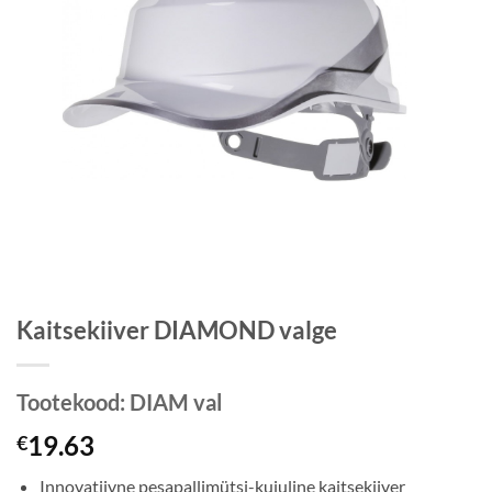
Kaitsekiiver DIAMOND valge
Tootekood:
DIAM val
19.63
€
Innovatiivne pesapallimütsi-kujuline kaitsekiiver