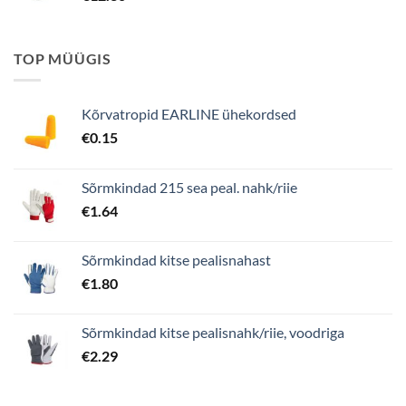
TOP MÜÜGIS
Kõrvatropid EARLINE ühekordsed
€
0.15
Sõrmkindad 215 sea peal. nahk/riie
€
1.64
Sõrmkindad kitse pealisnahast
€
1.80
Sõrmkindad kitse pealisnahk/riie, voodriga
€
2.29