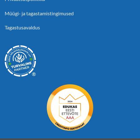
Müügi- ja tagastamistingimused
Tagastusavaldus
®