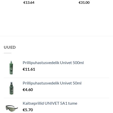
€
13.64
€
31.00
UUED
Prillipuhastusvedelik Univet 500ml
€
11.61
Prillipuhastusvedelik Univet 50ml
€
4.60
Kaitseprillid UNIVET 5A1 tume
€
5.70