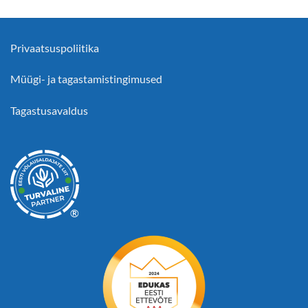
Privaatsuspoliitika
Müügi- ja tagastamistingimused
Tagastusavaldus
®