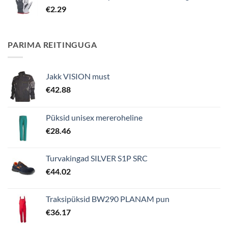
€
2.29
PARIMA REITINGUGA
Jakk VISION must
€
42.88
Püksid unisex mereroheline
€
28.46
Turvakingad SILVER S1P SRC
€
44.02
Traksipüksid BW290 PLANAM pun
€
36.17