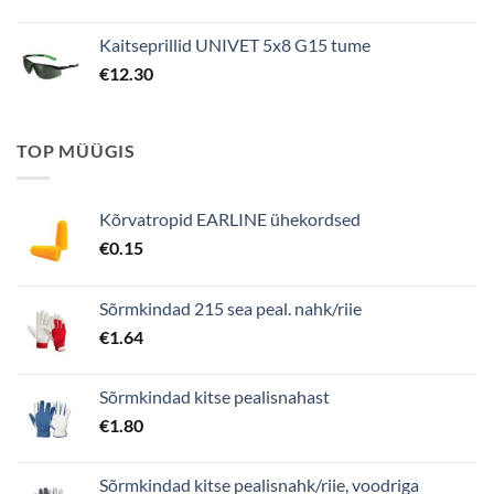
Kaitseprillid UNIVET 5x8 G15 tume
€
12.30
TOP MÜÜGIS
Kõrvatropid EARLINE ühekordsed
€
0.15
Sõrmkindad 215 sea peal. nahk/riie
€
1.64
Sõrmkindad kitse pealisnahast
€
1.80
Sõrmkindad kitse pealisnahk/riie, voodriga