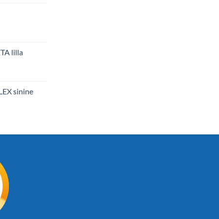
A lilla
LEX sinine