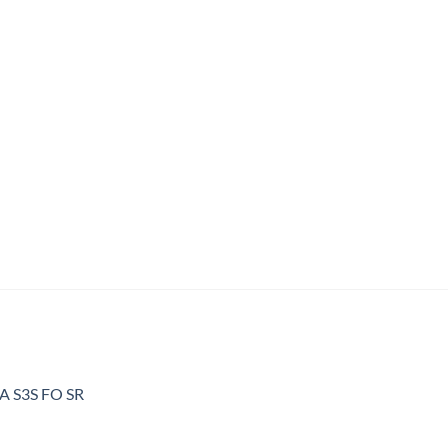
A S3S FO SR