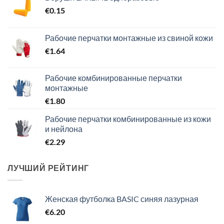
€
0.15
Рабочие перчатки монтажные из свиной кожи
€
1.64
Рабочие комбинированные перчатки
монтажные
€
1.80
Рабочие перчатки комбинированные из кожи
и нейлона
€
2.29
ЛУЧШИЙ РЕЙТИНГ
Женская футболка BASIC синяя лазурная
€
6.20