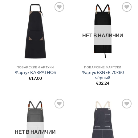
Добавить
Добавить
в список
в список
желаний
желаний
НЕТ В НАЛИЧИИ
ПОВАРСКИЕ ФАРТУКИ
ПОВАРСКИЕ ФАРТУКИ
Фартук EXNER 70×80
Фартук KARPATHOS
чёрный
€
17.00
€
32.24
Добавить
Добавить
в список
в список
желаний
желаний
НЕТ В НАЛИЧИИ