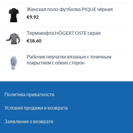
Женская поло-футболка PIQUE чёрная
€
9.92
Термокофта HÖGERT OSTE серая
€
18.60
Рабочие перчатки вязаные c точечным
покрытием с обеих сторон
Политика приватности
Условия продажи и возврата
Заявление о возврате