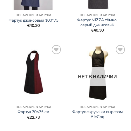
ПОВАРСКИЕ ФАРТУКИ
ПОВАРСКИЕ ФАРТУКИ
Фартук NIZZA тёмно-
Фартук джинсовый 100*75
серый джинсовый
€
40.30
€
40.30
Добавить
Добавить
в список
в список
желаний
желаний
НЕТ В НАЛИЧИИ
ПОВАРСКИЕ ФАРТУКИ
ПОВАРСКИЕ ФАРТУКИ
Фартук с круглым вырезом
Фартук 70×75 см
AleCoq
€
22.73