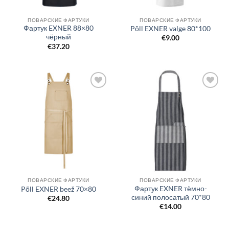
ПОВАРСКИЕ ФАРТУКИ
ПОВАРСКИЕ ФАРТУКИ
Фартук EXNER 88×80
Põll EXNER valge 80*100
чёрный
€
9.00
€
37.20
Добавить
Добавить
в список
в список
желаний
желаний
ПОВАРСКИЕ ФАРТУКИ
ПОВАРСКИЕ ФАРТУКИ
Фартук EXNER тёмно-
Põll EXNER beež 70×80
синий полосатый 70*80
€
24.80
€
14.00