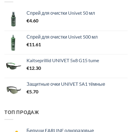
Спрей для очистки Univet 50 мл
€
4.60
Спрей для очистки Univet 500 мл
€
11.61
Kaitseprillid UNIVET 5x8 G15 tume
€
12.30
Защитные очки UNIVET 5A1 тёмные
€
5.70
ТОП ПРОДАЖ
Беруши EARLINE одноразовые