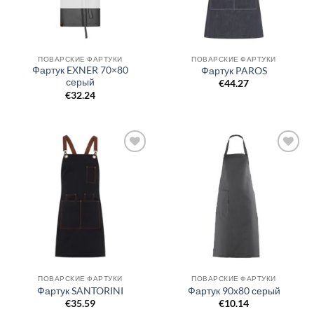
ПОВАРСКИЕ ФАРТУКИ
ПОВАРСКИЕ ФАРТУКИ
Фартук EXNER 70×80
Фартук PAROS
серый
€
44.27
€
32.24
Добавить
Добавить
в список
в список
желаний
желаний
ПОВАРСКИЕ ФАРТУКИ
ПОВАРСКИЕ ФАРТУКИ
Фартук SANTORINI
Фартук 90х80 серый
€
35.59
€
10.14