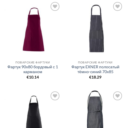
Добавить
Добавить
в список
в список
желаний
желаний
ПОВАРСКИЕ ФАРТУКИ
ПОВАРСКИЕ ФАРТУКИ
Фартук 90х80 бордовый с 1
Фартук EXNER полосатый
карманом
тёмно-синий 70х85
€
10.14
€
18.29
Добавить
Добавить
в список
в список
желаний
желаний