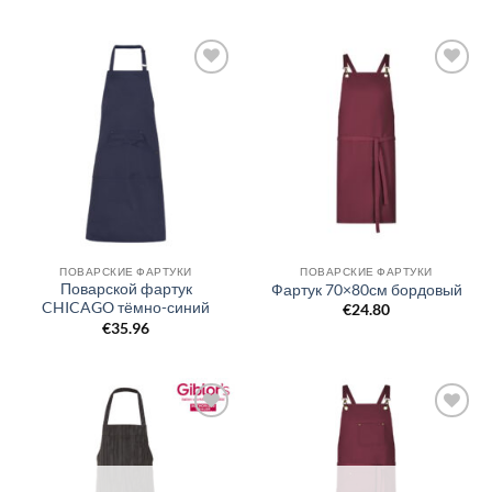
Добавить
Добавить
в список
в список
желаний
желаний
ПОВАРСКИЕ ФАРТУКИ
ПОВАРСКИЕ ФАРТУКИ
Поварской фартук
Фартук 70×80см бордовый
CHICAGO тёмно-синий
€
24.80
€
35.96
Добавить
Добавить
в список
в список
желаний
желаний