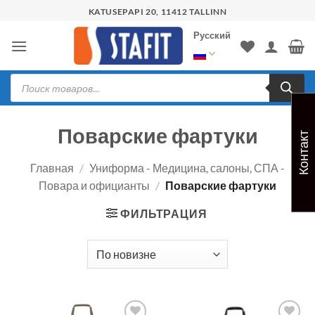
Skip
KATUSEPAPI 20, 11412 TALLINN
to
Русский
content
Поиск
товаров
Поварские фартуки
Контакт
Главная
/
Униформа - Медицина, салоны, СПА -
Повара и официанты
/
Поварские фартуки
ФИЛЬТРАЦИЯ