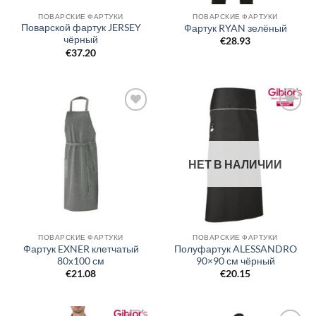
ПОВАРСКИЕ ФАРТУКИ
ПОВАРСКИЕ ФАРТУКИ
Поварской фартук JERSEY
Фартук RYAN зелёный
чёрный
€
28.93
€
37.20
Добавить
Добавить
в список
в список
желаний
желаний
НЕТ В НАЛИЧИИ
ПОВАРСКИЕ ФАРТУКИ
ПОВАРСКИЕ ФАРТУКИ
Фартук EXNER клетчатый
Полуфартук ALESSANDRO
80х100 см
90×90 см чёрный
€
21.08
€
20.15