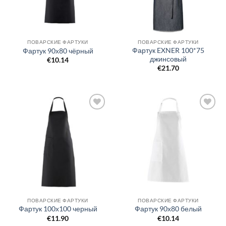
ПОВАРСКИЕ ФАРТУКИ
ПОВАРСКИЕ ФАРТУКИ
Фартук EXNER 100*75
Фартук 90х80 чёрный
джинсовый
€
10.14
€
21.70
Добавить
Добавить
в список
в список
желаний
желаний
ПОВАРСКИЕ ФАРТУКИ
ПОВАРСКИЕ ФАРТУКИ
Фартук 100х100 черный
Фартук 90х80 белый
€
11.90
€
10.14