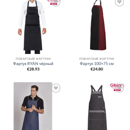
Добавить
Добавить
в список
в список
желаний
желаний
ПОВАРСКИЕ ФАРТУКИ
ПОВАРСКИЕ ФАРТУКИ
Фартук RYAN чёрный
Фартук 100×75 см
€
28.93
€
24.80
Добавить
Добавить
в список
в список
желаний
желаний