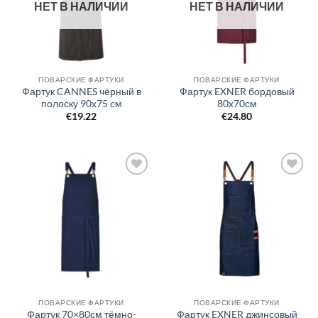
НЕТ В НАЛИЧИИ
НЕТ В НАЛИЧИИ
ПОВАРСКИЕ ФАРТУКИ
ПОВАРСКИЕ ФАРТУКИ
Фартук CANNES чёрный в
Фартук EXNER бордовый
полоску 90х75 см
80х70см
€
19.22
€
24.80
Добавить
Добавить
в список
в список
желаний
желаний
ПОВАРСКИЕ ФАРТУКИ
ПОВАРСКИЕ ФАРТУКИ
Фартук 70×80см тёмно-
Фартук EXNER джинсовый