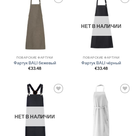
Добавить
Добавить
в список
в список
желаний
желаний
НЕТ В НАЛИЧИИ
ПОВАРСКИЕ ФАРТУКИ
ПОВАРСКИЕ ФАРТУКИ
Фартук BALI бежевый
Фартук BALI чёрный
€
33.48
€
33.48
Добавить
Добавить
в список
в список
желаний
желаний
НЕТ В НАЛИЧИИ